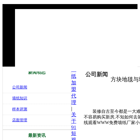
墙
新闻动态
公司新闻
纸
方块地毯与
加
公司新闻
盟
代
墙纸知识
理
|
样本评测
装修自古至今都是一大难题,
关
不容易购买新房,不知如何去装
店面管理
于
线观看WWW免费墙纸厂家小
91
短
最新资讯
视