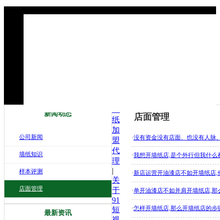
墙
新闻动态
店面管理
纸
加
公司新闻
·
没有资金没有店面、也没有人脉
盟
代
墙纸知识
·
我想开墙纸店,是个外行但我什么都
理
|
样本评测
·
新店运营开油漆店不如开墙纸店,
关
店面管理
于
·
单开油漆店不如并肩开墙纸店,那
91
·
怎样开墙纸店,那么开墙纸店的步
短
最新资讯
视